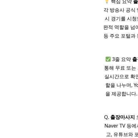
핵심 요약
각 방송사 공식 
시 경기를 시청
완적 역할을 넘어 
등 주요 포털과 
3줄 요약
출
통해 무료 또는
실시간으로 확인할
할을 나누며, 
을 제공합니다
Q.
출장마사지
Naver TV 
고, 유튜브와