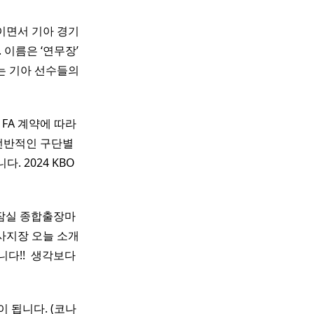
 팬이면서 기아 경기
 이름은 ‘연무장’
에는 기아 선수들의
FA 계약에 따라
전반적인 구단별
. 2024 KBO
소 : 잠실 종합출장마
사지장 오늘 소개
!! ​ 생각보다
 됩니다. (코나