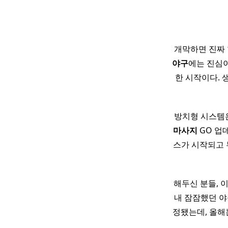
개막하면 진짜 
야구
에는 진심이
한 시작이다. 
방치형 시스템
마사지
GO 업
스가 시작되고 
해두신 분들, 
내 잠잠했던 야
정됐는데, 올해