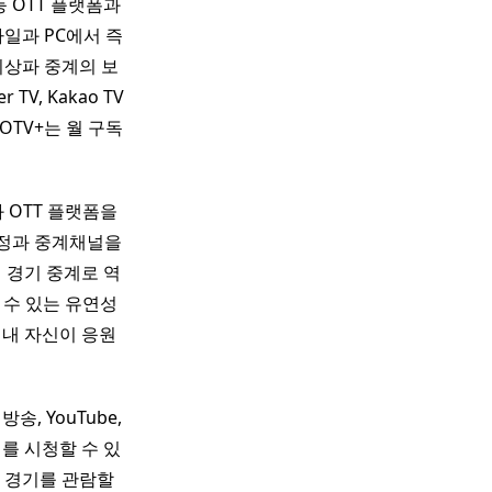
+ 등 OTT 플랫폼과
일과 PC에서 즉
지상파 중계의 보
V, Kakao TV
TV+는 월 구독
V와 OTT 플랫폼을
일정과 중계채널을
별 경기 중계로 역
 수 있는 유연성
내내 자신이 응원
송, YouTube,
계를 시청할 수 있
 경기를 관람할