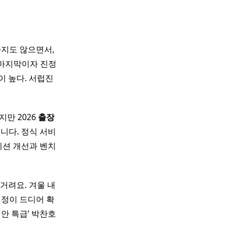
하지도 않으면서,
 마지막이자 진정
이 높다. 서럽진
만 2026
출장
니다. 정식 서비
지션 개선과 벤치
거려요. 겨울 내
정이 드디어 확
안 특급’ 박찬호