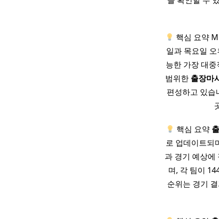
을 확인할 수 
핵심 요약 M
일과 목요일 오
능한 가장 대
범위한
출장마
편성하고 있습니
핵심 요약
로 업데이트되며,
과 경기 예상에 
며, 각 팀이 
순위는 경기 결과