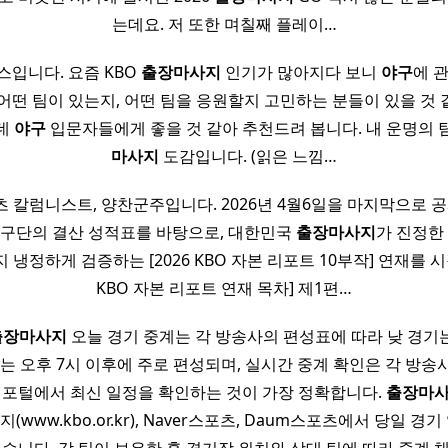
는데요. 저 또한 며칠째 플레이…
입니다. 요즘 KBO
출장마사지
인기가 많아지다 보니
야구
에 
어떤 팀이 있는지, 어떤 팀을 응원할지 고민하는 분들이 있을 것 
는데
야구
입문자들에게 좋을 것 같아 추천드려 봅니다. 내 운명의
마사지
도감입니다. (읽은 느낌…
 칼럼니스트, 양찬군주입니다. 2026년 4월6일을 마지막으로 공시
구단의 결산 성적표를 바탕으로, 대한민국
출장마사지
가 진정한 
 냉정하게 검증하는 [2026 KBO 자본 리포트 10부작] 연재를 시작
KBO 자본 리포트 연재 목차] 제1편…
출장마사지
오늘 경기 중계는 각 방송사의 편성표에 따라 낮 경기는
기는 오후 7시 이후에 주로 편성되며, 실시간 중계 확인은 각 방송
 포털에서 최신 일정을 확인하는 것이 가장 정확합니다.
출장마
www.kbo.or.kr), Naver스포츠, Daum스포츠에서 당일 