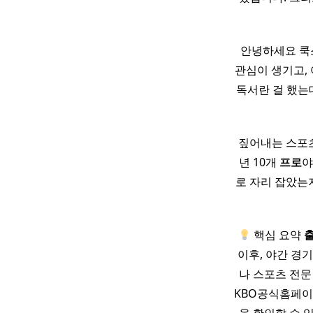
안녕하세요 쿡스
관심이 생기고, 
독서란 걸 했
짚어내는 스포츠
년 10개
프로
야
로 자리 잡았는지
핵심 요약
이후, 야간 경
나 스포츠 전문
KBO공식홈페이지(