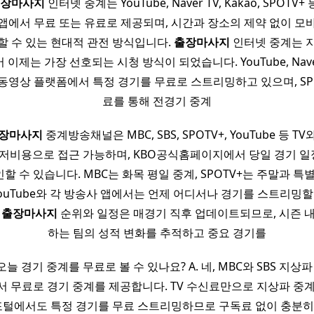
출장마사지
인터넷 중계는 YouTube, Naver TV, Kakao, SPOTV
앱에서 무료 또는 유료로 제공되며, 시간과 장소의 제약 없이 모바
할 수 있는 현대적 관전 방식입니다.
출장마사지
인터넷 중계는 
이제는 가장 선호되는 시청 방식이 되었습니다. YouTube, Naver T
동영상 플랫폼에서 특정 경기를 무료로 스트리밍하고 있으며, SPO
료를 통해 전경기 중계
장마사지
중계방송채널은 MBC, SBS, SPOTV+, YouTube 등 T
 저비용으로 접근 가능하며, KBO공식홈페이지에서 당일 경기 
 수 있습니다. MBC는 화목 평일 중계, SPOTV+는 주말과 특
YouTube와 각 방송사 앱에서는 언제 어디서나 경기를 스트리밍할
.
출장마사지
순위와 일정은 매경기 직후 업데이트되므로, 시즌 
하는 팀의 성적 변화를 추적하고 중요 경기를
오늘 경기 중계를 무료로 볼 수 있나요? A. 네, MBC와 SBS 지상파 방
등에서 무료로 경기 중계를 제공합니다. TV 수신료만으로 지상파 중
 포털에서도 특정 경기를 무료 스트리밍하므로 구독료 없이 충분히