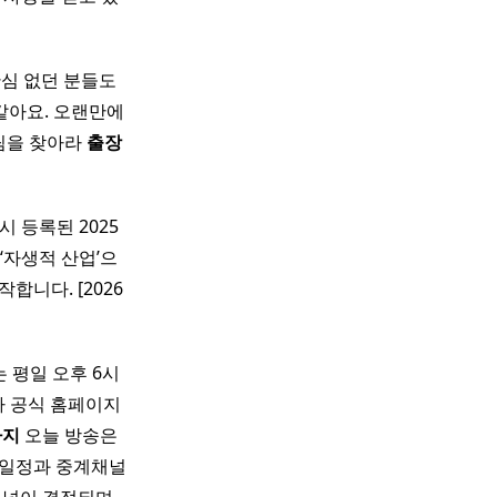
관심 없던 분들도
같아요. 오랜만에
 팀을 찾아라
출장
 등록된 2025
‘자생적 산업’으
합니다. [2026
 평일 오후 6시
사 공식 홈페이지
사지
오늘 방송은
경기 일정과 중계채널