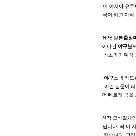
미 아시아 유튜
국어 화면 아직
NPB 일본
출장
어나간
야구
블로
최초의 개폐식
[
야구
스낵 카드뉴
이런 질문이 떠
더 빠르게 공을 
신작 모바일게임 
입니다. 딱 이 
했습니다. 그리