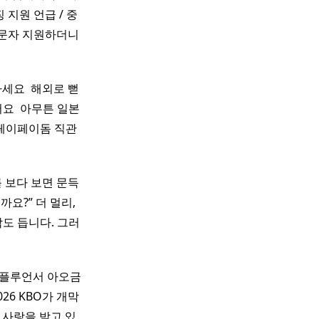
지원 언급 / 중
 문자 지원하더니
세요 ​ 해외로 뻗
 ​ 아무튼 일본
페이페이돔 직관
 보다 보면 문득
요?” 더 멀리,
도 듭니다. 그러
임 인플루언서 아오금
026 KBO가 개막
 사랑을 받고 있