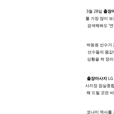
​ 3월 28일
출장
를 가장 많이 보는
​ ​ 검색해봐도
박동원 선수가 
선수들의 몸값이
상황을 싹 정리해
출장마사지
LG
사지장 잠실종합
해 드릴 곳은 
코나미 역사를