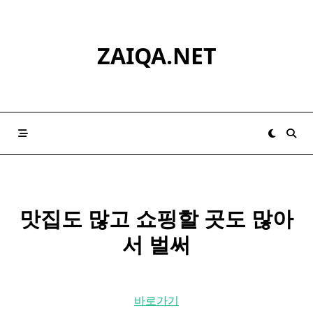
Skip
to
content
ZAIQA.NET
맛집도 많고 쇼핑할 곳도 많아
서 벌써
바로가기