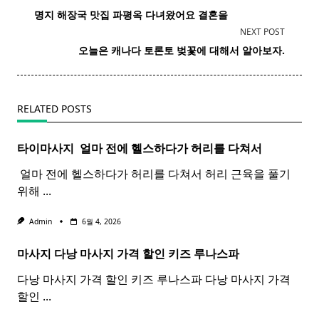
class="nav-
명지
해장국
맛집 파평옥 다녀왔어요 결혼을
subtitle
NEXT POST
screen-
오늘은 캐나다 토론토
벚꽃
에 대해서 알아보자.
reader-
text">Page</span>
RELATED POSTS
타이마사지 ​ 얼마 전에 헬스하다가 허리를 다쳐서
​ 얼마 전에 헬스하다가 허리를 다쳐서 허리 근육을 풀기
위해
...
Admin
6월 4, 2026
마사지 다낭
마사지
가격 할인 키즈 루나스파
다낭 마사지 가격 할인 키즈 루나스파 다낭 마사지 가격
할인
...