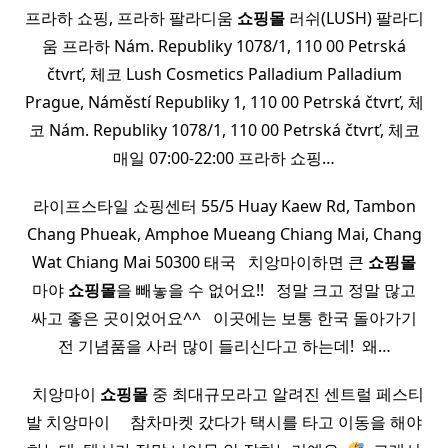
프라하 쇼핑, 프라하 팔라디움
쇼핑몰
러쉬(LUSH) 팔라디
움 프라하 Nám. Republiky 1078/1, 110 00 Petrská
čtvrť, 체코 Lush Cosmetics Palladium Palladium
Prague, Náměstí Republiky 1, 110 00 Petrská čtvrť, 체
코 Nám. Republiky 1078/1, 110 00 Petrská čtvrť, 체코
매일 07:00-22:00 프라하 쇼핑…
라이프스타일 쇼핑센터 55/5 Huay Kaew Rd, Tambon
Chang Phueak, Amphoe Mueang Chiang Mai, Chang
Wat Chiang Mai 50300 태국 ​ ​ 치앙마이하면 큰
쇼핑몰
마야
쇼핑몰
을 빼놓을 수 없어요!! ​ ​ 정말 크고 정말 많고
싸고 좋은 곳이었어요^^ ​ ​ 이곳에는 보통 한국 돌아가기
전 기념품을 사러 많이 들리신다고 하는데! ​ 왜…
​ ​ 치앙마이
쇼핑몰
중 최대규모라고 알려진 센트럴 페스티
발 치앙마이 ​ ​ ​ ​ 참차마켓 갔다가 택시를 타고 이동을 해야