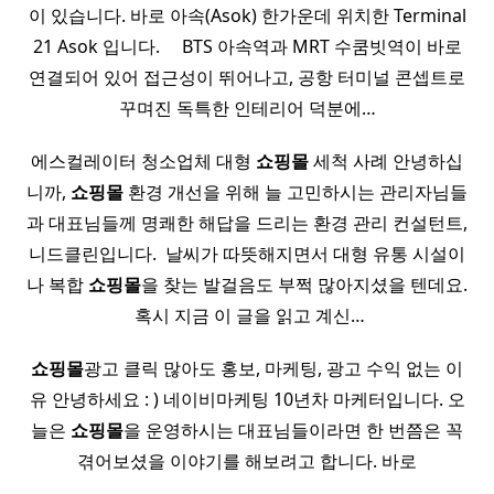
이 있습니다. 바로 아속(Asok) 한가운데 위치한 Terminal
21 Asok 입니다. ​ ​ ​ ​ BTS 아속역과 MRT 수쿰빗역이 바로
연결되어 있어 접근성이 뛰어나고, 공항 터미널 콘셉트로
꾸며진 독특한 인테리어 덕분에…
에스컬레이터 청소업체 대형
쇼핑몰
세척 사례 안녕하십
니까,
쇼핑몰
환경 개선을 위해 늘 고민하시는 관리자님들
과 대표님들께 명쾌한 해답을 드리는 환경 관리 컨설턴트,
니드클린입니다. ​ 날씨가 따뜻해지면서 대형 유통 시설이
나 복합
쇼핑몰
을 찾는 발걸음도 부쩍 많아지셨을 텐데요.
​ 혹시 지금 이 글을 읽고 계신…
쇼핑몰
광고 클릭 많아도 홍보, 마케팅, 광고 수익 없는 이
유 안녕하세요 : ) 네이비마케팅 10년차 마케터입니다. 오
늘은
쇼핑몰
을 운영하시는 대표님들이라면 한 번쯤은 꼭
겪어보셨을 이야기를 해보려고 합니다. 바로