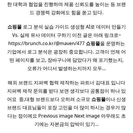
한 대학과 협업을 진행하며 제품 신뢰도를 높이는 등 브랜
드 경쟁력 강화에도 힘을 쏟고 있다.
쇼핑몰
로그 분석 실습 가이드 생성형 AI로 데이터 만들기
Vs. 실제 유사 데이터 구하기 이전 글은 아래 링크로~
https://brunch.co.kr/@maven/477
쇼핑몰
을 운영하는
기업에서 로그 분석은 굉장히 중요합니다. 고객이 언제 어
떤 페이지를 보고, 장바구니에 담았다가 왜 포기했는지,
오류가 어디서 발생하는지까지 모두…
해외 브랜드 지퍼백 협력 제작하는 파트너 김대표 입니다
지퍼백 제작 문의를 받다 보면 생각보다 공통점이 하나 있
어요 ​ 중,대형 브랜드보다 오히려 소규모
쇼핑몰
이나 신생
브랜드 대표님들이 포장 고민을 더 많이 하시는 경우가 많
다는 점이에요 Previous image Next image 아무래도 초
기에는 자본금의 압박이 있기…