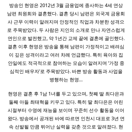
방송인 현영은 2012년 3월 금융업에 종사하는 4세 연상
남편 최원희와 결혼했다. 결혼 당시 남편은 외국계 금융회
사 근무 이력이 알려지며 안정적인 직업과 차분한 성격으
로 주목받았다. 두 사람은 지인의 소개로 만나 자연스럽게
연인으로 발전했고, 약 1년간 교제 끝에 결혼에 골인했다.
결혼 이후 현영은 방송을 통해 남편이 가정적이고 배려심
이 깊은 성격이라고 여러 차례 언급했다. 특히 육아와 집
안일에도 적극적으로 참여하는 모습이 알려지며 ‘가정 중
심적인 배우자’로 주목받았다. 바쁜 방송 활동과 사업을
병행하는 현영…
현영은 결혼 후 1남 1녀를 두고 있으며, 첫째 딸 최다은과
둘째 아들 최태혁을 키우고 있다. 특히 딸 최다은은 어린
시절부터 수영에 재능을 보이며 꾸준히 선수 활동을 이어
왔다. 방송에서 공개된 바에 따르면 인천시 대표로 3년 연
속 선발될 만큼 뛰어난 실력을 갖춘 것으로 알려졌다. 현