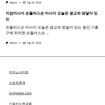
Admin
5월 29, 2026
지압마사지 손플러스손
마사지
오늘은 광교와 맞닿아 있
는
손플러스손 마사지 오늘은 광교와 맞닿아 있는 용인 기흥
구에 위치한 손플러스손
...
Admin
5월 29, 2026
카지노사이트
스포츠중계
snshelper.com
신용카드현금화