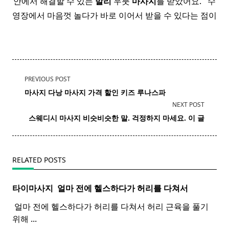
안에서 해결할 수 있는
발리
우붓
마사지
를 받았어요. ​ ​ 수
영장에서 마음껏 놀다가 바로 이어서 받을 수 있다는 점이
<span
PREVIOUS POST
class="nav-
마사지 다낭
마사지
가격 할인 키즈 루나스파
subtitle
NEXT POST
screen-
스웨디시 마사지 비슷비슷한 말. 걱정하지 마세요. 이 글
reader-
text">Page</span>
RELATED POSTS
타이마사지 ​ 얼마 전에 헬스하다가 허리를 다쳐서
​ 얼마 전에 헬스하다가 허리를 다쳐서 허리 근육을 풀기
위해
...