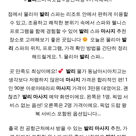
점에서 물리아
발리
스파는 리조트 안에서 편하게 이용할
수 있고, 조용하고 쾌적한 분위기 속에서 스파와 웰니스
프로그램을 함께 경험할 수 있어
발리
스파
마사지
추천
장소로 고려해보기 좋은 곳입니다
​ 오늘은 물리아
발
리
스파의 위치, 프로그램, 가격 확인 방법을 간단히 정리
해드릴게요. 1. 물리아
발리
스파…
곳 만족도 최상이에요!
​
발리
물가 동남아시아치고는
생각보다 저렴하지 않은데
마사지
가격은 합리적인 편! 1
인 90분 아로마테라피
마사지
가격이 3만원 대였어요. 괜
찮죠? ​
발리
마사지
예약 화면이에요. 왼쪽은 1명. 픽업 서
비스 없는 옵션! 오른쪽은 2명 가격이에요. 픽업 드랍 왕
복 서비스 포함된 옵션입니다…
출국 전 공항근처에서 받을 수 있는
발리
마사지
추천, 가