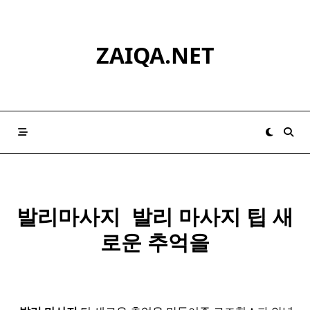
Skip
to
content
ZAIQA.NET
발리마사지 ​
발리
마사지
팁 새
로운 추억을