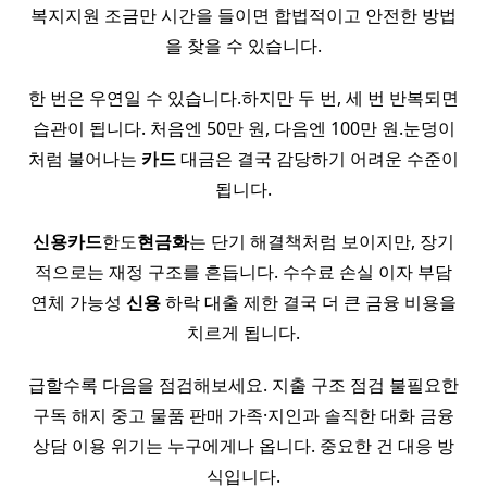
복지지원 조금만 시간을 들이면 합법적이고 안전한 방법
을 찾을 수 있습니다.
한 번은 우연일 수 있습니다.하지만 두 번, 세 번 반복되면
습관이 됩니다. 처음엔 50만 원, 다음엔 100만 원.눈덩이
처럼 불어나는
카드
대금은 결국 감당하기 어려운 수준이
됩니다.
신용
카드
한도
현금화
는 단기 해결책처럼 보이지만, 장기
적으로는 재정 구조를 흔듭니다. 수수료 손실 이자 부담
연체 가능성
신용
하락 대출 제한 결국 더 큰 금융 비용을
치르게 됩니다.
급할수록 다음을 점검해보세요. 지출 구조 점검 불필요한
구독 해지 중고 물품 판매 가족·지인과 솔직한 대화 금융
상담 이용 위기는 누구에게나 옵니다. 중요한 건 대응 방
식입니다.