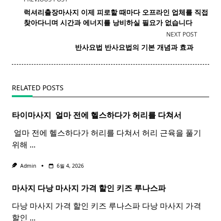
class="nav-
럭셔리출장마사지 이제 피로할 때마다 오프라인 업체를 직접
subtitle
찾아다니며 시간과 에너지를 낭비하실 필요가 없습니다
screen-
NEXT POST
reader-
반사요법
반사
요법
의 기본 개념과 효과 ​ ​
text">Page</span>
RELATED POSTS
타이마사지 ​ 얼마 전에 헬스하다가 허리를 다쳐서
​ 얼마 전에 헬스하다가 허리를 다쳐서 허리 근육을 풀기
위해
...
Admin
6월 4, 2026
마사지 다낭
마사지
가격 할인 키즈 루나스파
다낭 마사지 가격 할인 키즈 루나스파 다낭 마사지 가격
할인
...