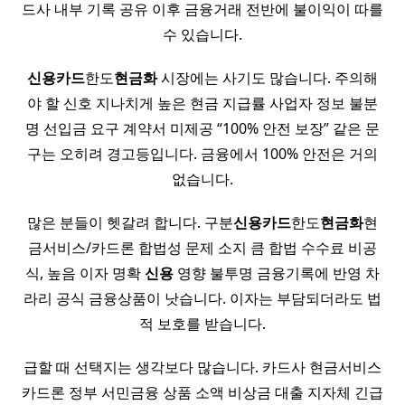
드사 내부 기록 공유 이후 금융거래 전반에 불이익이 따를
수 있습니다.
신용
카드
한도
현금화
시장에는 사기도 많습니다. 주의해
야 할 신호 지나치게 높은 현금 지급률 사업자 정보 불분
명 선입금 요구 계약서 미제공 “100% 안전 보장” 같은 문
구는 오히려 경고등입니다. 금융에서 100% 안전은 거의
없습니다.
많은 분들이 헷갈려 합니다. 구분
신용
카드
한도
현금화
현
금서비스/카드론 합법성 문제 소지 큼 합법 수수료 비공
식, 높음 이자 명확
신용
영향 불투명 금융기록에 반영 차
라리 공식 금융상품이 낫습니다. 이자는 부담되더라도 법
적 보호를 받습니다.
급할 때 선택지는 생각보다 많습니다. 카드사 현금서비스
카드론 정부 서민금융 상품 소액 비상금 대출 지자체 긴급