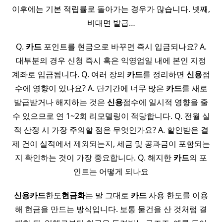
이후에는 기본 적립률로 돌아가는 경우가 많습니다. 넷째,
비대면 발급…
Q.
카드
포인트를 현금으로 바꾸면 즉시 입금되나요? A.
대부분의 경우 신청 즉시 혹은 익영업일 내에 본인 지정
계좌로 입금됩니다. Q. 여러 장의
카드
를 정리하면
신용
점
수에 영향이 있나요? A. 단기간에 너무 많은
카드
를 새로
발급받거나 해지하는 것은
신용
점수에 일시적 영향을 줄
수 있으므로 연 1~2회 리모델링이 적당합니다. Q. 전월 실
적 산정 시 가장 주의할 점은 무엇인가요? A. 할인받은 결
제 건이 실적에서 제외되는지, 세금 및 공과금이 포함되는
지 확인하는 것이 가장 중요합니다. Q. 해지한
카드
의 포
인트는 어떻게 되나요
신용
카드
한도
현금화
는 말 그대로
카드
사용 한도를 이용
해 현금을 만드는 방식입니다. 보통 물건을 산 것처럼 결