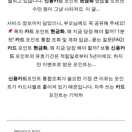
멸되고 있습니다.
신용
카드
포인트
현금화
방법을 모르면
수만 원이 그냥 사라져요. 이 글…
서비스 정보까지 담았으니, 부모님께도 꼭 공유해 주세요!
목차
카드
포인트
현금화
, 왜 지금 당장 해야 할까? 1분
컷!
카드
포인트 통합 조회 및 계좌 입금…묻는 질문(FAQ)
카드
포인트
현금화
, 왜 지금 당장 해야 할까? 보통
신용
카
드
포인트의 유효기간은 적립일로부터 5년이에요. 하지
만 이벤트로 받은 포인트는…
신용
카드
포인트 통합조회가 필요한 가장 큰 이유는 포인
트가 카드사별로 흩어져 있기 때문입니다. 자주 쓰는
카드
포인트는 기억하
<span
PREVIOUS POST