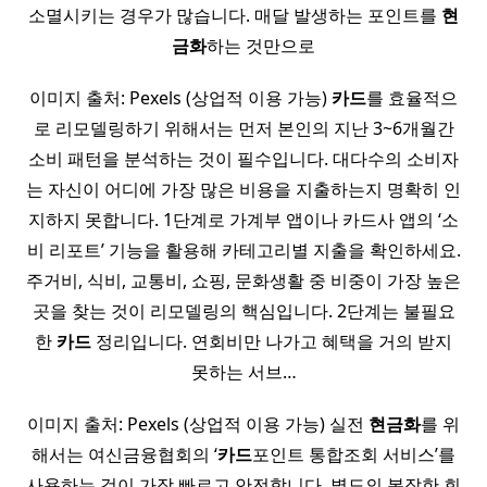
소멸시키는 경우가 많습니다. 매달 발생하는 포인트를
현
금화
하는 것만으로
이미지 출처: Pexels (상업적 이용 가능)
카드
를 효율적으
로 리모델링하기 위해서는 먼저 본인의 지난 3~6개월간
소비 패턴을 분석하는 것이 필수입니다. 대다수의 소비자
는 자신이 어디에 가장 많은 비용을 지출하는지 명확히 인
지하지 못합니다. 1단계로 가계부 앱이나 카드사 앱의 ‘소
비 리포트’ 기능을 활용해 카테고리별 지출을 확인하세요.
주거비, 식비, 교통비, 쇼핑, 문화생활 중 비중이 가장 높은
곳을 찾는 것이 리모델링의 핵심입니다. 2단계는 불필요
한
카드
정리입니다. 연회비만 나가고 혜택을 거의 받지
못하는 서브…
이미지 출처: Pexels (상업적 이용 가능) 실전
현금화
를 위
해서는 여신금융협회의 ‘
카드
포인트 통합조회 서비스’를
사용하는 것이 가장 빠르고 안전합니다. 별도의 복잡한 회