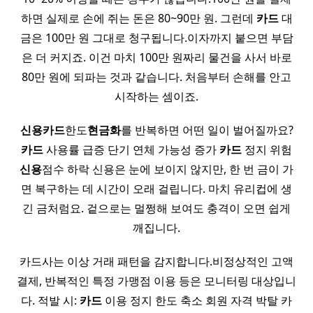
하면 실제로 손에 쥐는 돈은 80~90만 원. 그런데
카드
대
금은 100만 원 그대로 청구됩니다.이자까지 붙으면 부담
은 더 커지죠. 이건 마치 100만 원짜리 물건을 사서 바로
80만 원에 되파는 것과 같습니다. 처음부터 손해를 안고
시작하는 셈이죠.
신용
카드
한도
현금화
를 반복하면 어떤 일이 벌어질까요?
카드
사용률 급증 단기 연체 가능성 증가
카드
정지 위험
신용
점수 하락 신용은 눈에 보이지 않지만, 한 번 금이 가
면 복구하는 데 시간이 오래 걸립니다. 마치 유리컵에 생
긴 금처럼요. 겉으로는 멀쩡해 보여도 충격이 오면 쉽게
깨집니다.
카드사는 이상 거래 패턴을 감지합니다.비정상적인 고액
결제, 반복적인 특정 가맹점 이용 등은 모니터링 대상입니
다. 적발 시:
카드
이용 정지 한도 축소 회원 자격 박탈 카