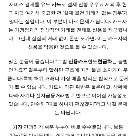
서비스 결제를 유도
카드
로 결제 진행 수수료 제외 후 현
금 지급 여기서 중요한 건 ‘실제 물건 거래가 없는 경우’가
많다는 점입니다. 이 부분이 바로 문제가 됩니다. 카드사
는 가맹점과의 정상적인 거래를 전제로
신용
을 제공합니
다. 그런데 실질적 거래 없이 돈만 오가면, 이는 카드사의
신용
을 악용한 것으로 볼 수 있습니다.
많은 분들이 묻습니다.“그럼
신용
카드
한도
현금화
는 불법
인가요?” 결론부터 말하면 구조에 따라 불법 소지가 매우
큽니다.특히 허위 거래나 가장 매출 방식은 법적으로 문제
가 될 수 있습니다. 카드사 약관 위반은 물론이고, 상황에
따라 사기나 전자금융거래법 위반으로 이어질 가능성도
있습니다. 단순히 “다들 하니까 괜찮겠지”라고 넘길 문제
는 아닙니다.
가장 간과하기 쉬운 부분이 바로 수수료입니다. 보통
10~20% 이상을 떼는 경우가 많습니다.100만 원을 결제