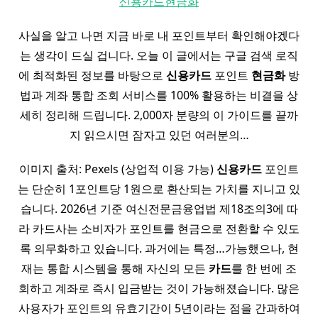
신용카드현금화
사실을 알고 나면 지금 바로 내 포인트부터 확인해야겠다
는 생각이 드실 겁니다. 오늘 이 글에서는 구글 검색 로직
에 최적화된 정보를 바탕으로
신용
카드
포인트
현금화
방
법과 계좌 통합 조회 서비스를 100% 활용하는 비결을 상
세히 정리해 드립니다. 2,000자 분량의 이 가이드를 끝까
지 읽으시면 잠자고 있던 여러분의…
이미지 출처: Pexels (상업적 이용 가능)
신용
카드
포인트
는 단순히 1포인트당 1원으로 환산되는 가치를 지니고 있
습니다. 2026년 기준 여신전문금융업법 제18조의3에 따
라 카드사는 소비자가 포인트를 현금으로 전환할 수 있도
록 의무화하고 있습니다. 과거에는 특정…가능했으나, 현
재는 통합 시스템을 통해 자신의 모든
카드
를 한 번에 조
회하고 계좌로 즉시 입금받는 것이 가능해졌습니다. 많은
사용자가 포인트의 유효기간이 5년이라는 점을 간과하여