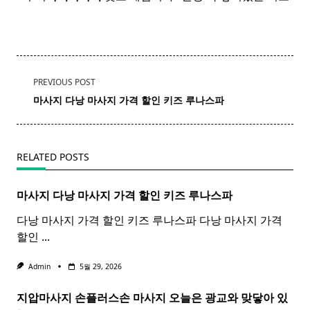
<span
PREVIOUS POST
class="nav-
마사지 다낭
마사지
가격 할인 키즈 루나스파
subtitle
screen-
reader-
RELATED POSTS
text">Page</span>
마사지 다낭
마사지
가격 할인 키즈 루나스파
다낭 마사지 가격 할인 키즈 루나스파 다낭 마사지 가격
할인
...
Admin
5월 29, 2026
지압마사지 손플러스손
마사지
오늘은 광교와 맞닿아 있