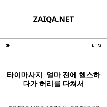
Skip
to
content
ZAIQA.NET
타이마사지 ​ 얼마 전에 헬스하
다가 허리를 다쳐서