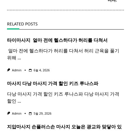
text">Page</span>
RELATED POSTS
타이마사지 ​ 얼마 전에 헬스하다가 허리를 다쳐서
​ 얼마 전에 헬스하다가 허리를 다쳐서 허리 근육을 풀기
위해
...
Admin
6월 4, 2026
마사지 다낭
마사지
가격 할인 키즈 루나스파
다낭 마사지 가격 할인 키즈 루나스파 다낭 마사지 가격
할인
...
Admin
5월 29, 2026
지압마사지 손플러스손
마사지
오늘은 광교와 맞닿아 있