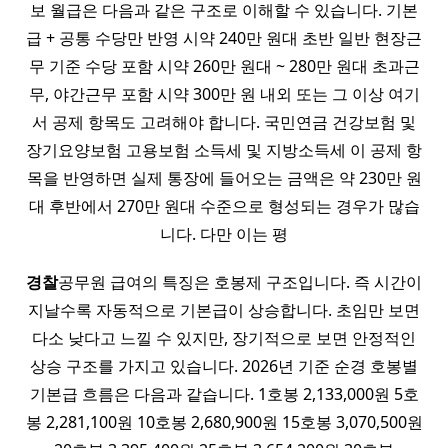
보 월급은 다음과 같은 구조로 이해할 수 있습니다. 기본
급 + 공통 수당만 반영 시약 240만 원대 초반 일반 현장근
무 기준 수당 포함 시약 260만 원대 ~ 280만 원대 초과근
무, 야간근무 포함 시약 300만 원 내외 또는 그 이상 여기
서 공제 항목도 고려해야 합니다. 국민연금 건강보험 및
장기요양보험 고용보험 소득세 및 지방소득세 이 공제 항
목을 반영하면 실제 통장에 들어오는 금액은 약 230만 원
대 후반에서 270만 원대 수준으로 형성되는 경우가 많습
니다. 다만 이는 평
경찰
공무원 급여의 특징은 호봉제 구조입니다. 즉 시간이
지날수록 자동적으로 기본급이 상승합니다. 초임만 보면
다소 낮다고 느낄 수 있지만, 장기적으로 보면 안정적인
상승 구조를 가지고 있습니다. 2026년 기준 순경 호봉별
기본급 흐름은 다음과 같습니다. 1호봉 2,133,000원 5호
봉 2,281,100원 10호봉 2,680,900원 15호봉 3,070,500원