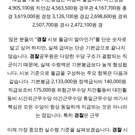
4,905,100원 치안감 4,563,500원 경무관 4,167,700원 총
경 3,619,000원 경정 3,126,100원 경감 2,698,600원 경위
2,507,700원 경사 2,472,100원 경
많은 분들이 “
경찰
시보 월급이 얼마인가”를 단순 숫자로
알고 싶어 하지만, 실제 급여는 단순 기본급으로 끝나지
않습니다.
경찰
공무원은 다양한 수당 구조가 결합되는 직
군이기 때문에, 실제 수령액은 기본봉급보다 높게 형성됩
니다. 시보 기준으로 월급을 구성하는 주요 항목은 다음과
같습니다. 기본봉급 2,133,000원 정액급식비 140,000원
직급보조비 175,000원 위험근무수당 치안활동비 대민활
동비 시간외근무수당 야간근무수당 휴일근무수당 여기서
핵심은 모든 수당이 항상 동일하게 지급되는 것은 아니라
는 점입니다. 특히
경찰
은 근무
이제 가장 중요한 실수령 기준을 살펴보겠습니다.
경찰
시