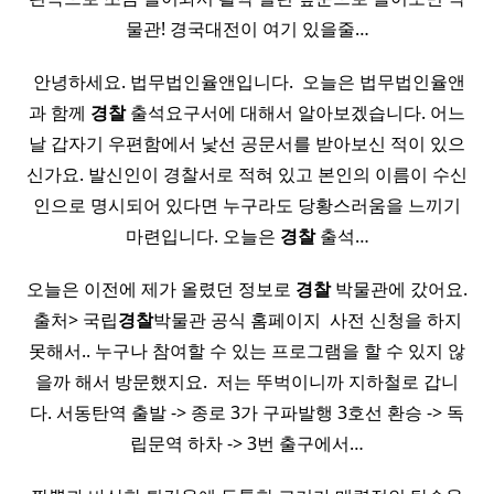
물관! 경국대전이 여기 있을줄…
​ 안녕하세요. 법무법인율앤입니다. ​ 오늘은 법무법인율앤
과 함께
경찰
출석요구서에 대해서 알아보겠습니다. 어느
날 갑자기 우편함에서 낯선 공문서를 받아보신 적이 있으
신가요. 발신인이 경찰서로 적혀 있고 본인의 이름이 수신
인으로 명시되어 있다면 누구라도 당황스러움을 느끼기
마련입니다. 오늘은
경찰
출석…
오늘은 이전에 제가 올렸던 정보로
경찰
박물관에 갔어요.
출처> 국립
경찰
박물관 공식 홈페이지 ​ 사전 신청을 하지
못해서.. 누구나 참여할 수 있는 프로그램을 할 수 있지 않
을까 해서 방문했지요. ​ 저는 뚜벅이니까 지하철로 갑니
다. 서동탄역 출발 -> 종로 3가 구파발행 3호선 환승 -> 독
립문역 하차 -> 3번 출구에서…