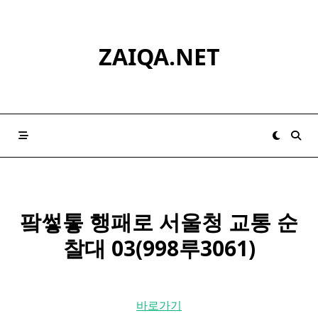
Skip
to
content
ZAIQA.NET
팤쎃톻 행패로 서울청 교통 순
찰대 03(998루3061)
바로가기