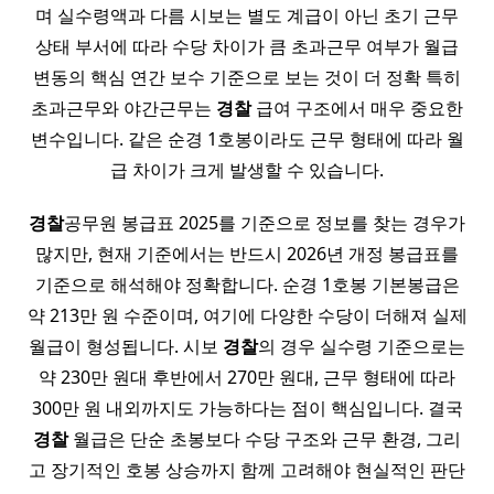
며 실수령액과 다름 시보는 별도 계급이 아닌 초기 근무
상태 부서에 따라 수당 차이가 큼 초과근무 여부가 월급
변동의 핵심 연간 보수 기준으로 보는 것이 더 정확 특히
초과근무와 야간근무는
경찰
급여 구조에서 매우 중요한
변수입니다. 같은 순경 1호봉이라도 근무 형태에 따라 월
급 차이가 크게 발생할 수 있습니다.
경찰
공무원 봉급표 2025를 기준으로 정보를 찾는 경우가
많지만, 현재 기준에서는 반드시 2026년 개정 봉급표를
기준으로 해석해야 정확합니다. 순경 1호봉 기본봉급은
약 213만 원 수준이며, 여기에 다양한 수당이 더해져 실제
월급이 형성됩니다. 시보
경찰
의 경우 실수령 기준으로는
약 230만 원대 후반에서 270만 원대, 근무 형태에 따라
300만 원 내외까지도 가능하다는 점이 핵심입니다. 결국
경찰
월급은 단순 초봉보다 수당 구조와 근무 환경, 그리
고 장기적인 호봉 상승까지 함께 고려해야 현실적인 판단